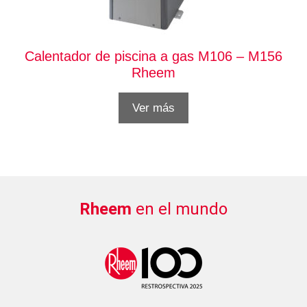
Calentador de piscina a gas M106 – M156
Rheem
Ver más
Rheem
en el mundo