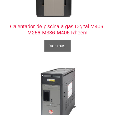
Calentador de piscina a gas Digital M406-
M266-M336-M406 Rheem
Ver más