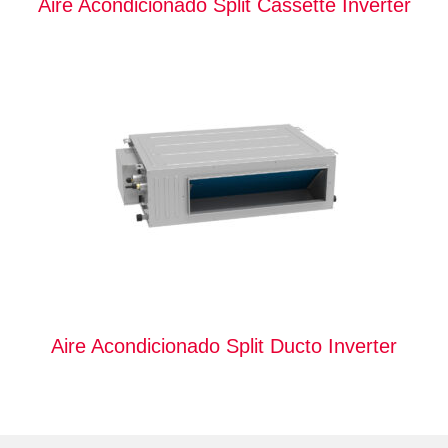
Aire Acondicionado Split Cassette Inverter
Aire Acondicionado Split Ducto Inverter